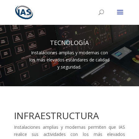
TECNOLOGÍA
Instalaciones amplias y modernas con
los más elevados estándares de calidad
y seguridad.
INFRAESTRUCTURA
Instalaciones amplias y modernas permiten que IAS
realice sus actividades con los más elevados