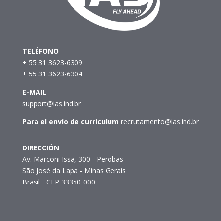
TELÉFONO
+ 55 31 3623-6309
+ 55 31 3623-6304
E-MAIL
support@ias.ind.br
Para el envío de currículum
recrutamento@ias.ind.br
DIRECCIÓN
Av. Marconi Issa, 300 - Perobas
São José da Lapa - Minas Gerais
Brasil - CEP 33350-000