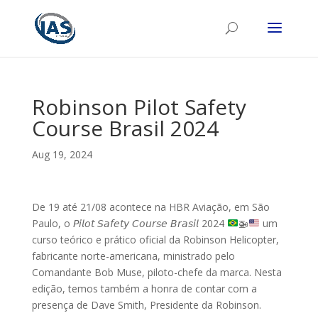
Robinson Pilot Safety
Course Brasil 2024
Aug 19, 2024
De 19 até 21/08 acontece na HBR Aviação, em São
Paulo, o 𝘗𝘪𝘭𝘰𝘵 𝘚𝘢𝘧𝘦𝘵𝘺 𝘊𝘰𝘶𝘳𝘴𝘦 𝘉𝘳𝘢𝘴𝘪𝘭 2024
🚁
um
curso teórico e prático oficial da Robinson Helicopter,
fabricante norte-americana, ministrado pelo
Comandante Bob Muse, piloto-chefe da marca. Nesta
edição, temos também a honra de contar com a
presença de Dave Smith, Presidente da Robinson.