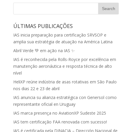
ÚLTIMAS PUBLICAÇÕES
IAS inicia preparação para certificação SRVSOP e
amplia sua estratégia de atuação na América Latina
Abril Verde 💚 em ação na IAS ✨
IAS é reconhecida pela Rolls-Royce por excelência em
manutenção aeronáutica e resposta técnica de alto
nível
HeliXP reúne indústria de asas rotativas em São Paulo
nos dias 22 e 23 de abril
IAS anuncia su alianza estratégica con Genersol como
representante oficial en Uruguay
IAS marca presença no AviationXP Sudeste 2025
IAS tem certificação FAA renovada com sucesso!
IAS é certificada pela DINACIA – Dirección Nacional de