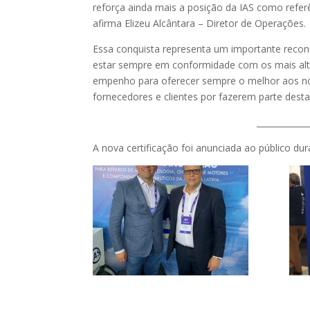
reforça ainda mais a posição da IAS como refer
afirma Elizeu Alcântara – Diretor de Operações.
Essa conquista representa um importante reco
estar sempre em conformidade com os mais alt
empenho para oferecer sempre o melhor aos no
fornecedores e clientes por fazerem parte desta
____________
A nova certificação foi anunciada ao público du