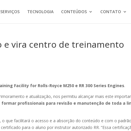
 SERVIÇOS
TECNOLOGIA
CONTEÚDOS
CONTATO
o e vira centro de treinamento
aining Facility for Rolls-Royce M250 e RR 300 Series Engines
.
oramento e atualização, nos permitiu alcançar mais este importa
formar profissionais para revisão e manutenção de toda a li
 o que facilitará o acesso e a absorção do conteúdo e com o padrã
certificado para o aluno por instrutor autorizado RR. “Essa certificaç