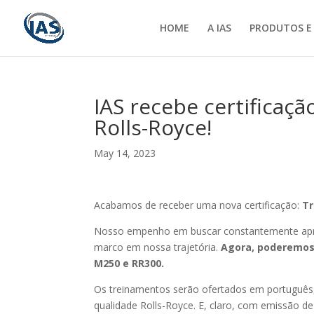
HOME
A IAS
PRODUTOS E
IAS recebe certificaçã
Rolls-Royce!
May 14, 2023
Acabamos de receber uma nova certificação:
Tr
Nosso empenho em buscar constantemente aprim
marco em nossa trajetória.
Agora, poderemos 
M250 e RR300.
Os treinamentos serão ofertados em português,
qualidade Rolls-Royce. E, claro, com emissão de 