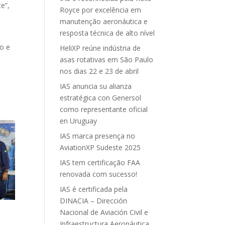
e”,
Royce por excelência em
manutenção aeronáutica e
resposta técnica de alto nível
o e
HeliXP reúne indústria de
asas rotativas em São Paulo
nos dias 22 e 23 de abril
IAS anuncia su alianza
estratégica con Genersol
como representante oficial
en Uruguay
IAS marca presença no
AviationXP Sudeste 2025
IAS tem certificação FAA
renovada com sucesso!
IAS é certificada pela
DINACIA – Dirección
Nacional de Aviación Civil e
Infraestructura Aeronáutica