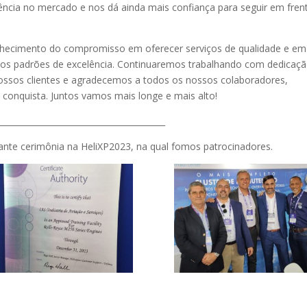
ência no mercado e nos dá ainda mais confiança para seguir em frent
nhecimento do compromisso em oferecer serviços de qualidade e em
os padrões de excelência. Continuaremos trabalhando com dedicaçã
ssos clientes e agradecemos a todos os nossos colaboradores,
 conquista. Juntos vamos mais longe e mais alto!
_________________________________________
rante cerimônia na HeliXP2023, na qual fomos patrocinadores.