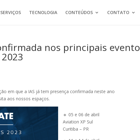
 SERVIÇOS
TECNOLOGIA
CONTEÚDOS
CONTATO
onfirmada nos principais event
 2023
iação em que a IAS já tem presença confirmada neste ano
sita aos nossos espaços.
🔹 05 e 06 de abril
Aviation XP Sul
Curitiba – PR