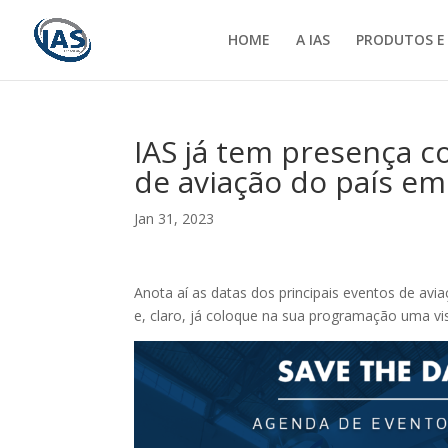
HOME
A IAS
PRODUTOS E
IAS já tem presença c
de aviação do país em
Jan 31, 2023
Anota aí as datas dos principais eventos de av
e, claro, já coloque na sua programação uma vi