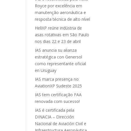
Royce por excelência em
manutenção aeronáutica e
resposta técnica de alto nível
HeliXP reúne indústria de
asas rotativas em São Paulo
nos dias 22 e 23 de abril
IAS anuncia su alianza
estratégica con Genersol
como representante oficial
en Uruguay
IAS marca presença no
AviationXP Sudeste 2025
IAS tem certificação FAA
renovada com sucesso!
IAS é certificada pela
DINACIA – Dirección
Nacional de Aviación Civil e
Infraestructura Aeronáutica