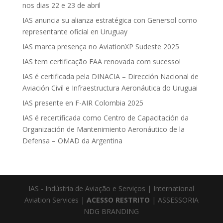
nos dias 22 e 23 de abril
IAS anuncia su alianza estratégica con Genersol como
representante oficial en Uruguay
IAS marca presença no AviationXP Sudeste 2025
IAS tem certificação FAA renovada com sucesso!
IAS é certificada pela DINACIA – Dirección Nacional de
Aviación Civil e Infraestructura Aeronáutica do Uruguai
IAS presente en F-AIR Colombia 2025
IAS é recertificada como Centro de Capacitación da
Organización de Mantenimiento Aeronáutico de la
Defensa – OMAD da Argentina
IAS - Indústria de Aviação e Serviços | International
Aviation Services |
ACESSO RESTRITO
| ASSESSORIA
NDG BRANDING