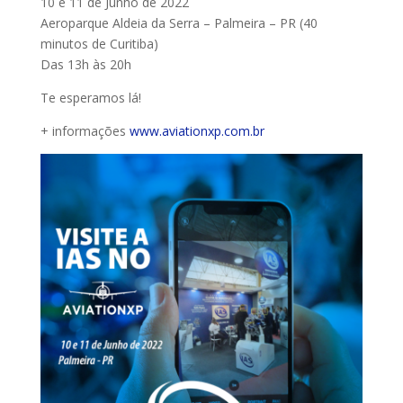
10 e 11 de Junho de 2022
Aeroparque Aldeia da Serra – Palmeira – PR (40
minutos de Curitiba)
Das 13h às 20h
Te esperamos lá!
+ informações
www.aviationxp.com.br