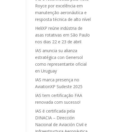
Royce por excelência em
manutenção aeronáutica e
resposta técnica de alto nível
HeliXP reúne indústria de
asas rotativas em São Paulo
nos dias 22 e 23 de abril
IAS anuncia su alianza
estratégica con Genersol
como representante oficial
en Uruguay
IAS marca presença no
AviationXP Sudeste 2025
IAS tem certificação FAA
renovada com sucesso!
IAS é certificada pela
DINACIA – Dirección
Nacional de Aviación Civil e
Infraestructura Aeronáutica