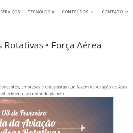
 SERVIÇOS
TECNOLOGIA
CONTEÚDOS
CONTATO
s Rotativas • Força Aérea
abricantes, empresas e entusiastas que fazem da Aviação de Asas
conhecimento ao redor do planeta.