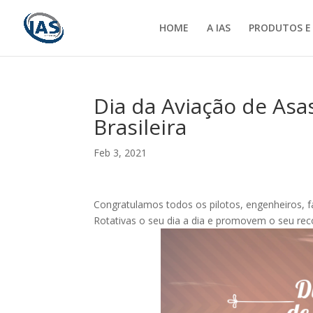
HOME
A IAS
PRODUTOS E
Dia da Aviação de Asa
Brasileira
Feb 3, 2021
Congratulamos todos os pilotos, engenheiros, f
Rotativas o seu dia a dia e promovem o seu re