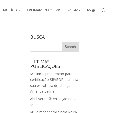
NOTÍCIAS
TREINAMENTOS RR
SPEI-M250 IAS 🚁
BUSCA
ÚLTIMAS
PUBLICAÇÕES
IAS inicia preparação para
certificação SRVSOP e amplia
sua estratégia de atuação na
América Latina
Abril Verde 💚 em ação na IAS
✨
IAS é reconhecida pela Rolls-